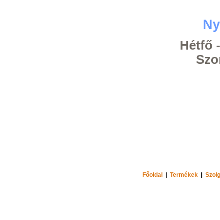
Ny
Hétfő -
Szom
Főoldal
|
Termékek
|
Szolg