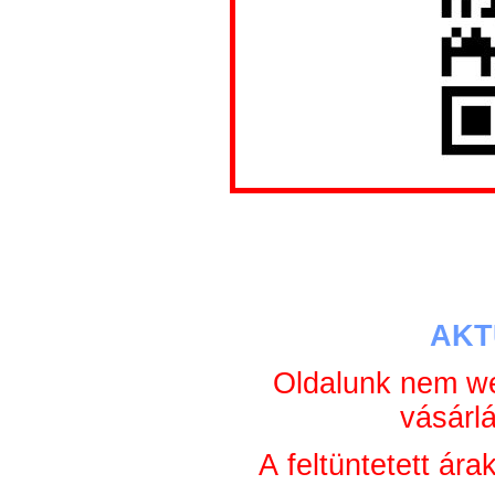
AKT
Oldalunk nem we
vásárl
A feltüntetett ár