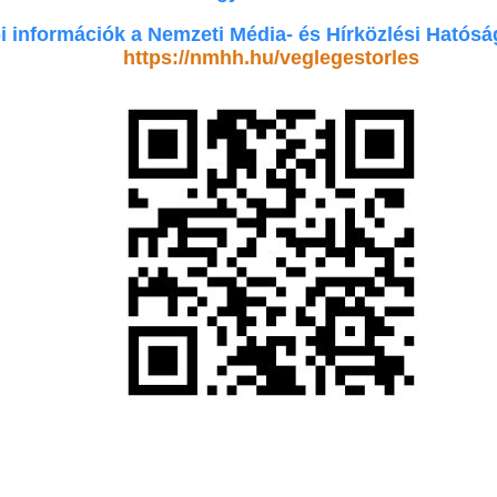
 információk a Nemzeti Média- és Hírközlési Hatósá
https://nmhh.hu/veglegestorles