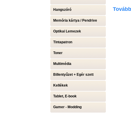
További
Hangszóró
Memória kártya / Pendrive
Optikai Lemezek
Tintapatron
Toner
Multimédia
Billentyűzet + Egér szett
Kellékek
Tablet, E-book
Gamer - Modding