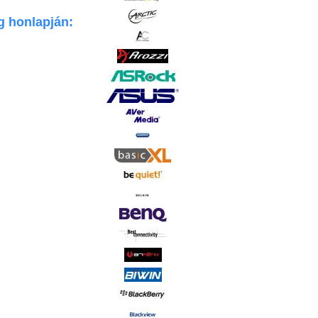
g honlapján: